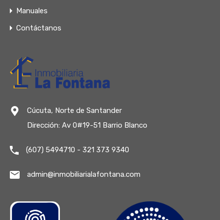
Manuales
Contáctanos
Cúcuta, Norte de Santander
Dirección: Av 0#19-51 Barrio Blanco
(607) 5494710 - 321 373 9340
admin@inmobiliarialafontana.com