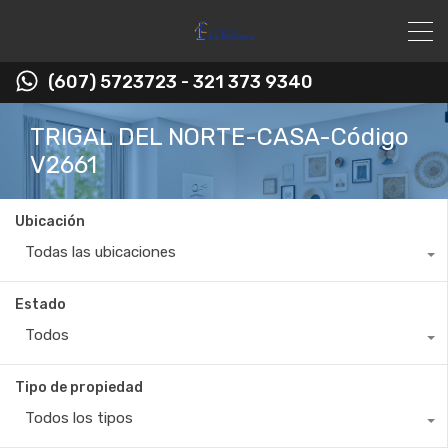
(607) 5723723 - 321 373 9340
TRIGAL DEL NORTE-CASA-Código
V2661
Ubicación
Todas las ubicaciones
Estado
Todos
Tipo de propiedad
Todos los tipos