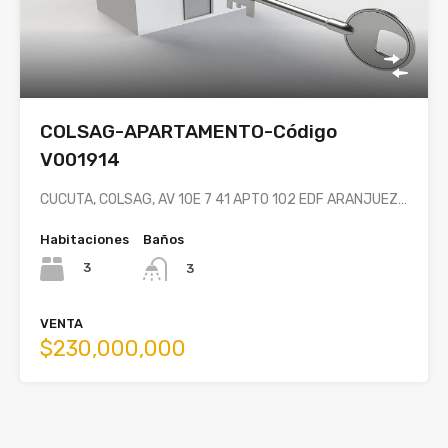
COLSAG-APARTAMENTO-Código
V001914
CUCUTA, COLSAG, AV 10E 7 41 APTO 102 EDF ARANJUEZ…
Habitaciones
Baños
3
3
VENTA
$230,000,000