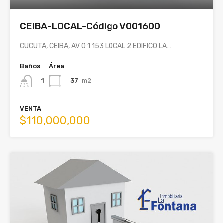
CEIBA-LOCAL-Código V001600
CUCUTA, CEIBA, AV 0 1 153 LOCAL 2 EDIFICO LA…
Baños
Área
37
m2
1
VENTA
$110,000,000