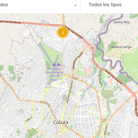
dos
Todos los tipos
3