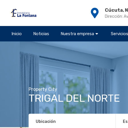
Cúcuta, 
Dirección: A
Inicio
Noticias
Nuestra empresa
Servicio
Property City
TRIGAL DEL NORTE
Ubicación
Es