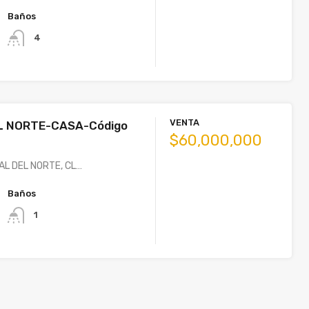
Baños
4
VENTA
L NORTE-CASA-Código
$60,000,000
AL DEL NORTE, CL…
Baños
1