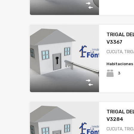
TRIGAL DE
V3367
CUCUTA, TRIG
Habitaciones
3
TRIGAL DE
V3284
CUCUTA, TRIG