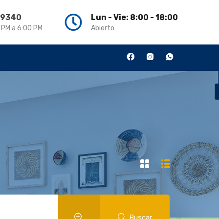
3 9340
Lun - Vie: 8:00 - 18:00
0 PM a 6:00 PM
Abierto
Buscar