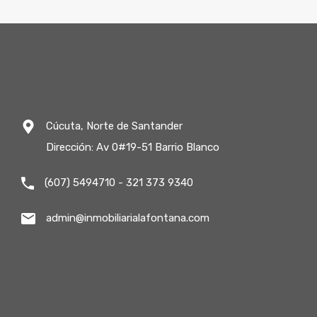
Cúcuta, Norte de Santander
Dirección: Av 0#19-51 Barrio Blanco
(607) 5494710 - 321 373 9340
admin@inmobiliarialafontana.com