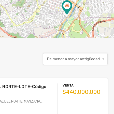
De menor a mayor antigüedad
VENTA
L NORTE-LOTE-Código
$440,000,000
AL DEL NORTE, MANZANA…