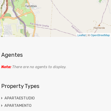
Leaflet
| ©
OpenStreetMap
Agentes
Nota:
There are no agents to display.
Property Types
APARTAESTUDIO
APARTAMENTO