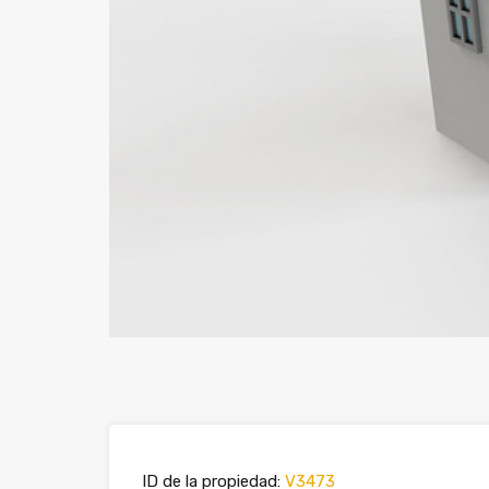
ID de la propiedad:
V3473