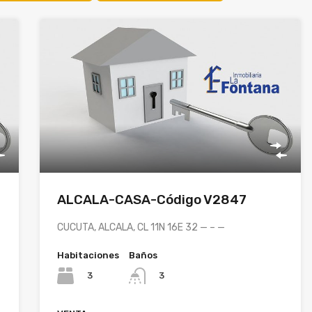
ALCALA-CASA-Código V2847
CUCUTA, ALCALA, CL 11N 16E 32 — – —
Habitaciones
Baños
3
3