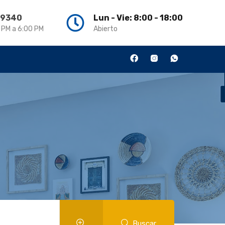
3 9340
Lun - Vie: 8:00 - 18:00
0 PM a 6:00 PM
Abierto
Buscar