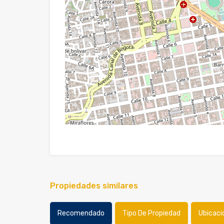
Propiedades similares
Recomendado
Tipo De Propiedad
Ubicaci