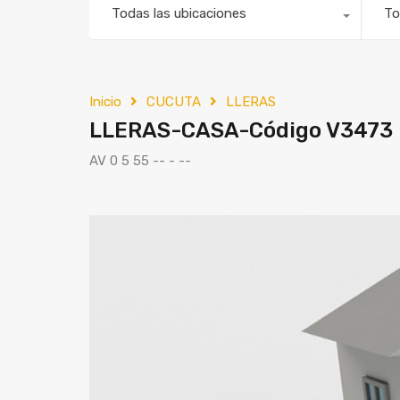
Todas las ubicaciones
To
Inicio
CUCUTA
LLERAS
LLERAS-CASA-Código V3473
AV 0 5 55 -- - --