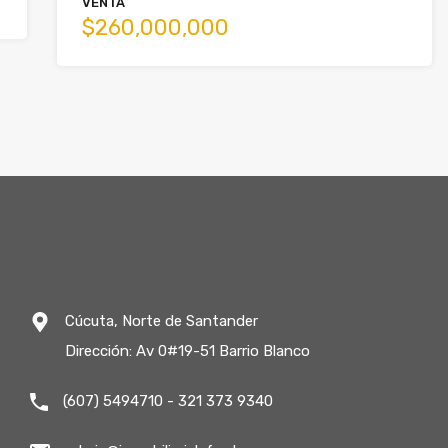
VENTA
$260,000,000
Cúcuta, Norte de Santander
Dirección: Av 0#19-51 Barrio Blanco
(607) 5494710 - 321 373 9340