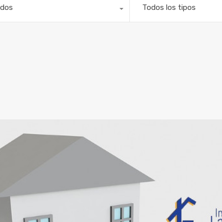
dos
Todos los tipos