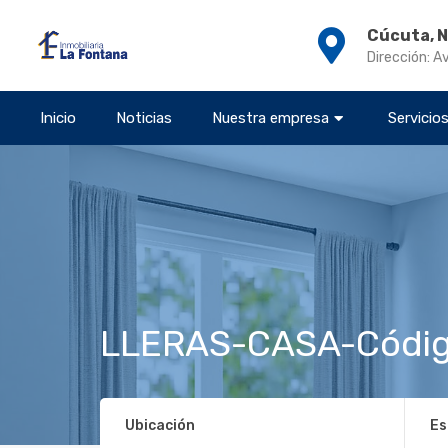
Cúcuta, 
Dirección: A
Inicio
Noticias
Nuestra empresa
Servicio
LLERAS-CASA-Códig
Ubicación
Es