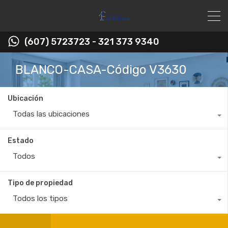
(607) 5723723 - 321 373 9340
BLANCO-CASA-Código V3630
Ubicación
Todas las ubicaciones
Estado
Todos
Tipo de propiedad
Todos los tipos