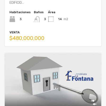
EDIFICIO…
Habitaciones
Baños
Área
3
14
m2
3
VENTA
$480,000,000