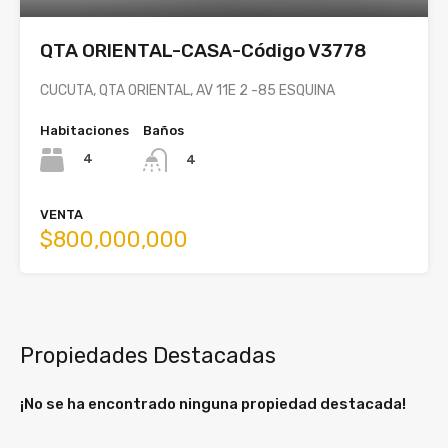
QTA ORIENTAL-CASA-Código V3778
CUCUTA, QTA ORIENTAL, AV 11E 2 -85 ESQUINA
Habitaciones
Baños
4
4
VENTA
$800,000,000
Propiedades Destacadas
¡No se ha encontrado ninguna propiedad destacada!