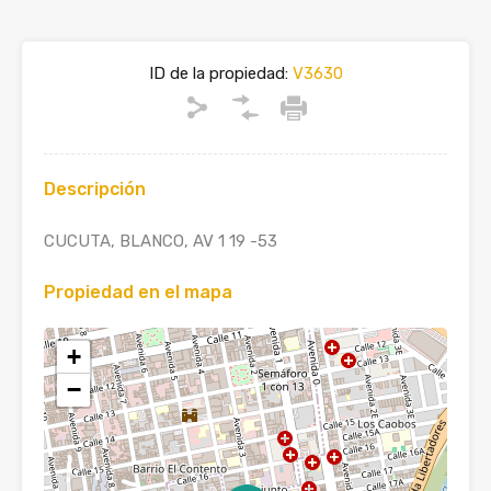
ID de la propiedad:
V3630
Descripción
CUCUTA, BLANCO, AV 1 19 -53
Propiedad en el mapa
+
−