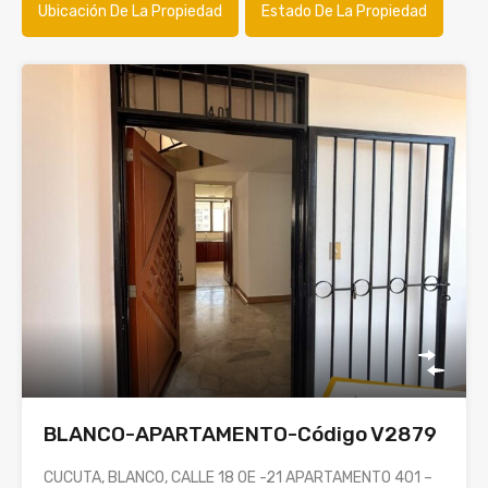
Ubicación De La Propiedad
Estado De La Propiedad
BLANCO-APARTAMENTO-Código V2879
CUCUTA, BLANCO, CALLE 18 0E -21 APARTAMENTO 401 –