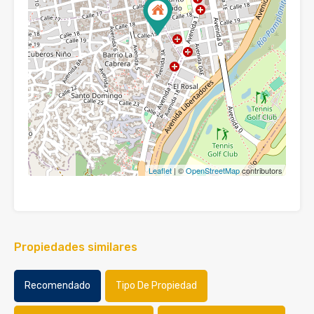
Leaflet
| ©
OpenStreetMap
contributors
Propiedades similares
Recomendado
Tipo De Propiedad