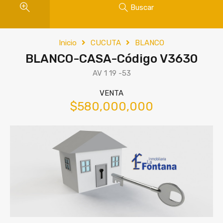
Buscar
Inicio
CUCUTA
BLANCO
BLANCO-CASA-Código V3630
AV 1 19 -53
VENTA
$580,000,000