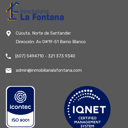
Cúcuta, Norte de Santander
Dirección: Av 0#19-51 Barrio Blanco
(607) 5494710 - 321 373 9340
admin@inmobiliarialafontana.com