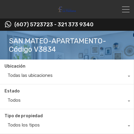
(607) 5723723 - 321 373 9340
SAN MATEO-APARTAMENTO-
Código V3834
Ubicación
Todas las ubicaciones
Estado
Todos
Tipo de propiedad
Todos los tipos