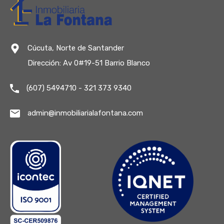
Cúcuta, Norte de Santander
Dirección: Av 0#19-51 Barrio Blanco
(607) 5494710 - 321 373 9340
admin@inmobiliarialafontana.com