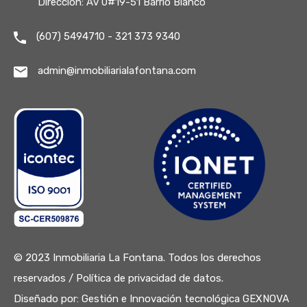
Dirección: Av 0#19-51 Barrio Blanco
(607) 5494710 - 321 373 9340
admin@inmobiliarialafontana.com
© 2023 Inmobiliaria La Fontana. Todos los derechos
reservados /
Política de privacidad de datos.
Diseñado por:
Gestión e Innovación tecnológica GEXNOVA