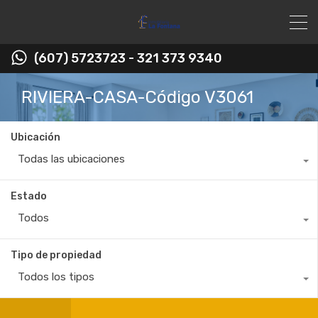
(607) 5723723 - 321 373 9340
RIVIERA-CASA-Código V3061
Ubicación
Todas las ubicaciones
Estado
Todos
Tipo de propiedad
Todos los tipos