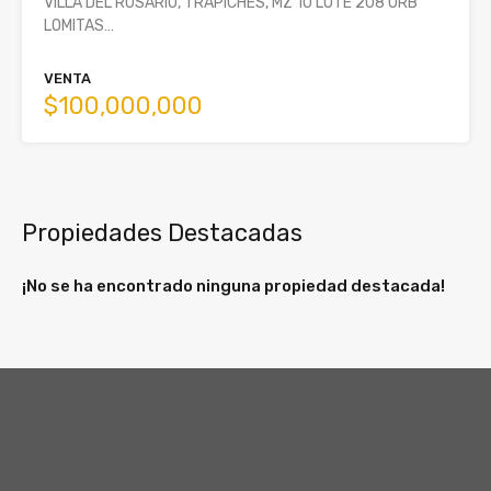
VILLA DEL ROSARIO, TRAPICHES, MZ 10 LOTE 208 URB
LOMITAS…
VENTA
$100,000,000
Propiedades Destacadas
¡No se ha encontrado ninguna propiedad destacada!