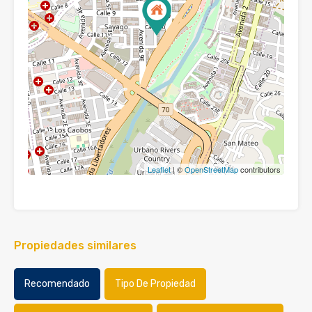
Leaflet
| ©
OpenStreetMap
contributors
Propiedades similares
Recomendado
Tipo De Propiedad