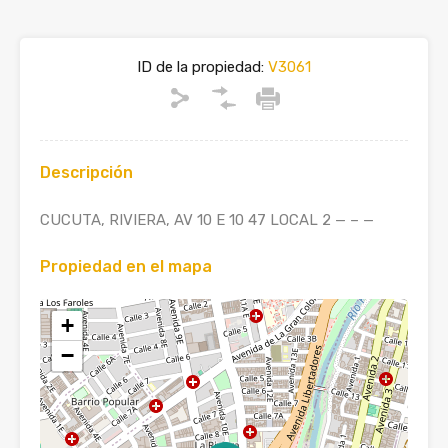
ID de la propiedad:
V3061
Descripción
CUCUTA, RIVIERA, AV 10 E 10 47 LOCAL 2 — – —
Propiedad en el mapa
+
−