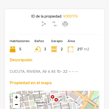
ID de la propiedad:
V000176
Habitaciones
Baños
Garajes
Área
5
3
2
217
m2
Descripción
CUCUTA, RIVIERA, AV 6 AE 10- 22 — – —
Propiedad en el mapa
+
−