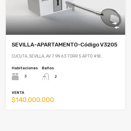
SEVILLA-APARTAMENTO-Código V3205
CUCUTA, SEVILLA, AV 7 9N 63 TORR 5 APTO 418…
Habitaciones
Baños
3
2
VENTA
$140,000,000