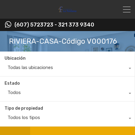
(607) 5723723 - 321 373 9340
RIVIERA-CASA-Código V000176
Ubicación
Todas las ubicaciones
Estado
Todos
Tipo de propiedad
Todos los tipos