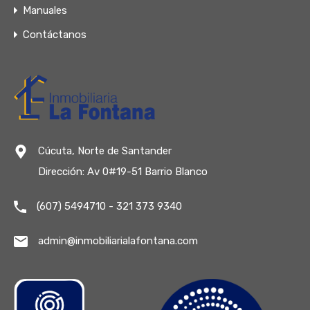
Manuales
Contáctanos
Cúcuta, Norte de Santander
Dirección: Av 0#19-51 Barrio Blanco
(607) 5494710 - 321 373 9340
admin@inmobiliarialafontana.com