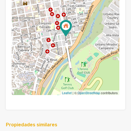
Leaflet
| ©
OpenStreetMap
contributors
Propiedades similares