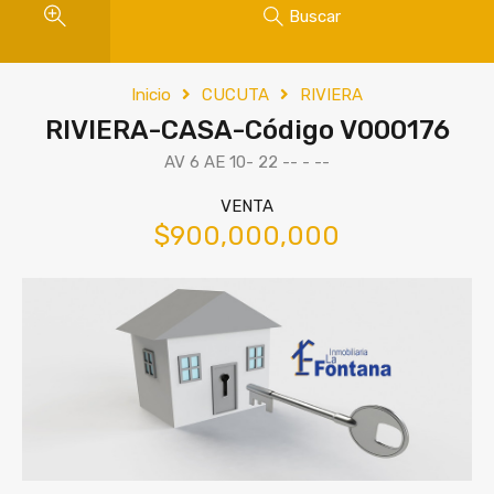
Buscar
Inicio
CUCUTA
RIVIERA
RIVIERA-CASA-Código V000176
AV 6 AE 10- 22 -- - --
VENTA
$900,000,000