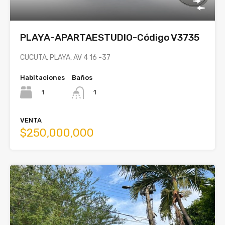
PLAYA-APARTAESTUDIO-Código V3735
CUCUTA, PLAYA, AV 4 16 -37
Habitaciones
Baños
1
1
VENTA
$250,000,000