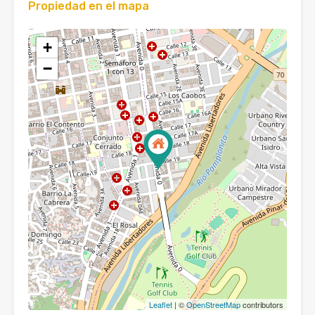
Propiedad en el mapa
+
−
Leaflet
| ©
OpenStreetMap
contributors