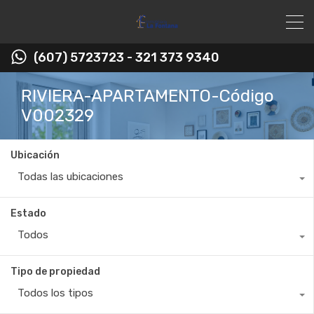
(607) 5723723 - 321 373 9340
RIVIERA-APARTAMENTO-Código
V002329
Ubicación
Todas las ubicaciones
Estado
Todos
Tipo de propiedad
Todos los tipos