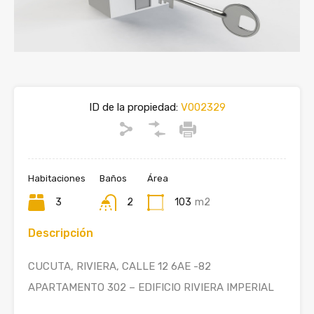
ID de la propiedad:
V002329
Habitaciones
Baños
Área
3
2
103
m2
Descripción
CUCUTA, RIVIERA, CALLE 12 6AE -82
APARTAMENTO 302 – EDIFICIO RIVIERA IMPERIAL