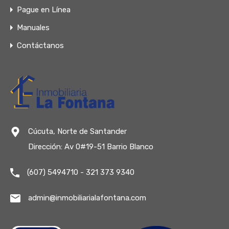
Pague en Línea
Manuales
Contáctanos
Cúcuta, Norte de Santander
Dirección: Av 0#19-51 Barrio Blanco
(607) 5494710 - 321 373 9340
admin@inmobiliarialafontana.com