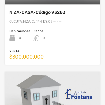
NIZA-CASA-Código V3283
CUCUTA, NIZA, CL 14N 17E 09 — – —
Habitaciones
Baños
5
5
VENTA
$300,000,000