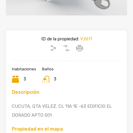
ID de la propiedad:
V2611
Habitaciones
Baños
3
3
Descripción
CUCUTA, QTA VELEZ, CL 11A 1E -63 EDIFICIO EL
DORADO APTO 501
Propiedad en el mapa