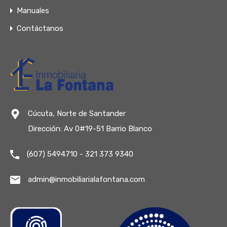
Manuales
Contáctanos
Cúcuta, Norte de Santander
Dirección: Av 0#19-51 Barrio Blanco
(607) 5494710 - 321 373 9340
admin@inmobiliarialafontana.com