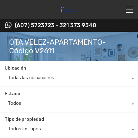
(607) 5723723 - 321 373 9340
QTA VELEZ-APARTAMENTO-
Código V2611
Ubicación
Todas las ubicaciones
Estado
Todos
Tipo de propiedad
Todos los tipos