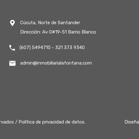
Cúcuta, Norte de Santander
Dirección: Av 0#19-51 Barrio Blanco
(607) 5494710 - 321 373 9340
admin@inmobiliarialafontana.com
ervados /
Política de privacidad de datos.
Diseña