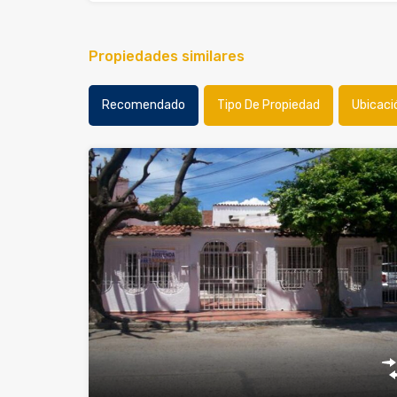
Propiedades similares
Recomendado
Tipo De Propiedad
Ubicaci