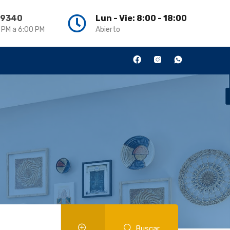
3 9340
Lun - Vie: 8:00 - 18:00
0 PM a 6:00 PM
Abierto
Buscar