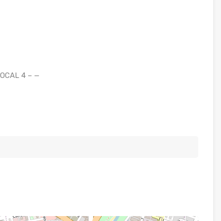
LOCAL 4 – —