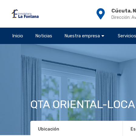
Cúcuta, 
Dirección: A
Inicio
Noticias
Nuestra empresa
Servicio
QTA ORIENTAL-LOCA
Ubicación
Es