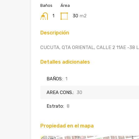
Baños
Área
1
30
m2
Descripción
CUCUTA, QTA ORIENTAL, CALLE 2 11AE -38 
Detalles adicionales
BAÑOS:
1
AREA CONS.:
30
Estrato:
8
Propiedad en el mapa