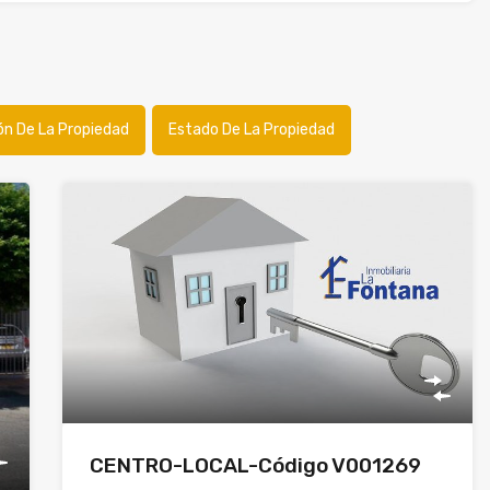
ón De La Propiedad
Estado De La Propiedad
CENTRO-LOCAL-Código V001269