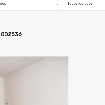
dos
Todos los tipos
 002536