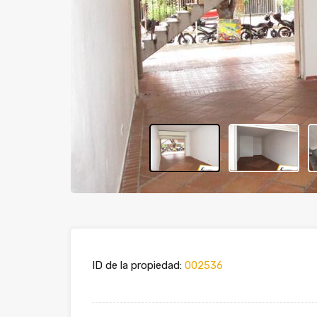
ID de la propiedad:
002536