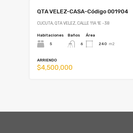
QTA VELEZ-CASA-Código 001904
CUCUTA, QTA VELEZ, CALLE 11A 1E -38
Habitaciones
Baños
Área
5
240
m2
6
ARRIENDO
$4,500,000