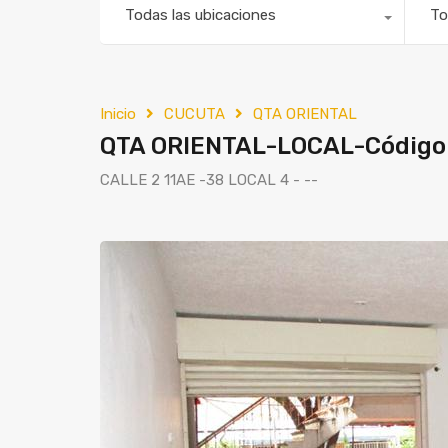
Todas las ubicaciones
To
Inicio
CUCUTA
QTA ORIENTAL
QTA ORIENTAL-LOCAL-Código
CALLE 2 11AE -38 LOCAL 4 - --