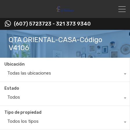
(607) 5723723 - 321 373 9340
QTA ORIENTAL-CASA-Código
V4106
Ubicación
Todas las ubicaciones
Estado
Todos
Tipo de propiedad
Todos los tipos