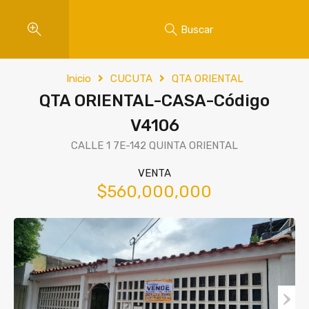
Buscar
Inicio
CUCUTA
QTA ORIENTAL
QTA ORIENTAL-CASA-Código
V4106
CALLE 1 7E-142 QUINTA ORIENTAL
VENTA
$560,000,000