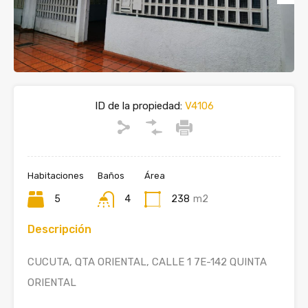
ID de la propiedad:
V4106
Habitaciones
Baños
Área
5
4
238
m2
Descripción
CUCUTA, QTA ORIENTAL, CALLE 1 7E-142 QUINTA
ORIENTAL