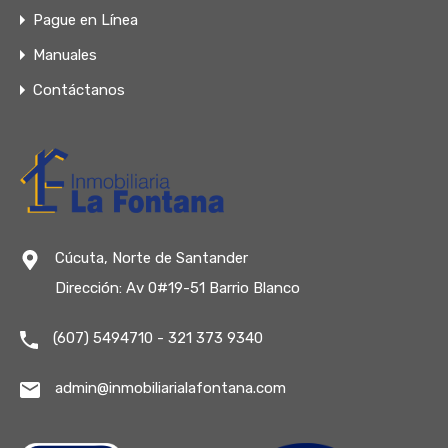
Pague en Línea
Manuales
Contáctanos
Cúcuta, Norte de Santander
Dirección: Av 0#19-51 Barrio Blanco
(607) 5494710 - 321 373 9340
admin@inmobiliarialafontana.com