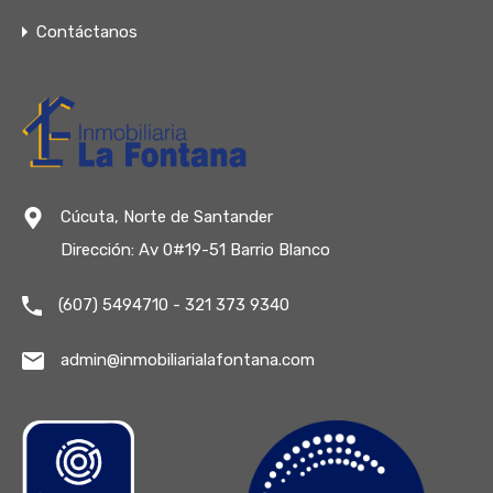
Contáctanos
Cúcuta, Norte de Santander
Dirección: Av 0#19-51 Barrio Blanco
(607) 5494710 - 321 373 9340
admin@inmobiliarialafontana.com