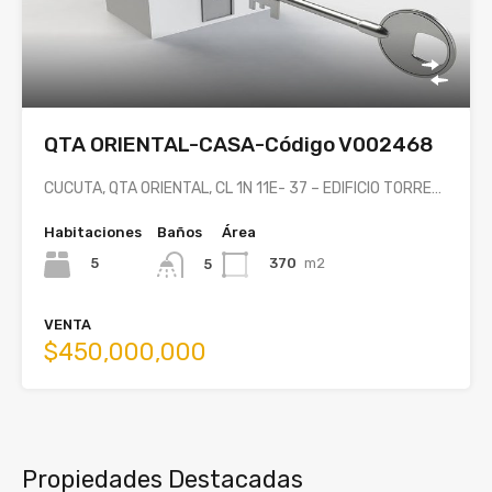
QTA ORIENTAL-CASA-Código V002468
CUCUTA, QTA ORIENTAL, CL 1N 11E- 37 – EDIFICIO TORRE…
Habitaciones
Baños
Área
5
370
m2
5
VENTA
$450,000,000
Propiedades Destacadas