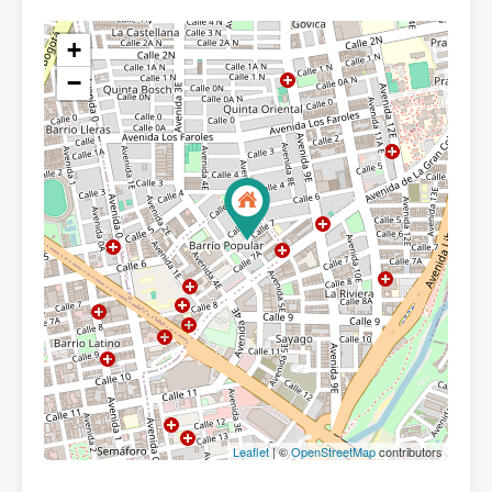
+
−
Leaflet
| ©
OpenStreetMap
contributors