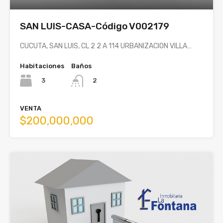
SAN LUIS-CASA-Código V002179
CUCUTA, SAN LUIS, CL 2 2 A 114 URBANIZACION VILLA…
Habitaciones
Baños
3
2
VENTA
$200,000,000