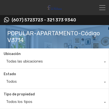
(607) 5723723 - 321 373 9340
POPULAR-APARTAMENTO-Código
V3714
Ubicación
Todas las ubicaciones
Estado
Todos
Tipo de propiedad
Todos los tipos