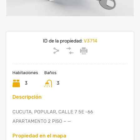
ID de la propiedad:
V3714
Habitaciones
Baños
3
3
Descripción
CUCUTA, POPULAR, CALLE 7 5E -66
APARTAMENTO 2 PISO – —
Propiedad en el mapa