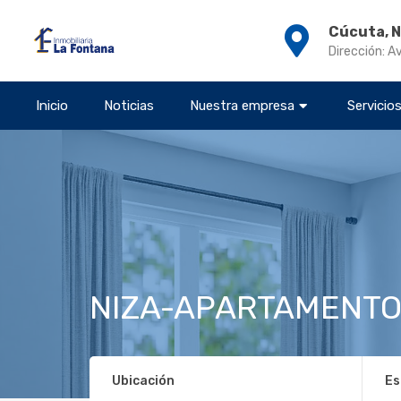
Cúcuta, 
Dirección: A
Inicio
Noticias
Nuestra empresa
Servicio
NIZA-APARTAMENTO
Ubicación
Es