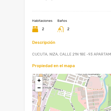
Habitaciones
Baños
2
2
Descripción
CUCUTA, NIZA, CALLE 21N 18E -93 APARTAME
Propiedad en el mapa
+
−