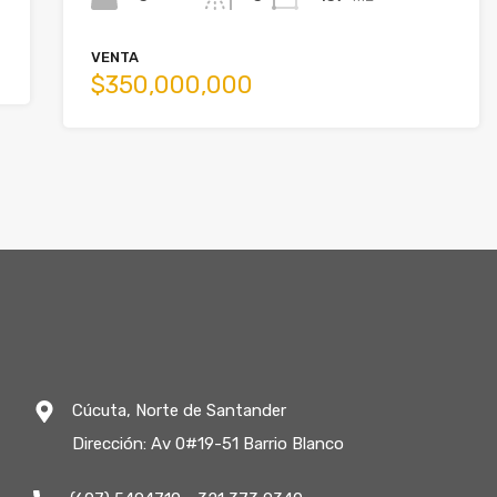
VENTA
$350,000,000
Cúcuta, Norte de Santander
Dirección: Av 0#19-51 Barrio Blanco