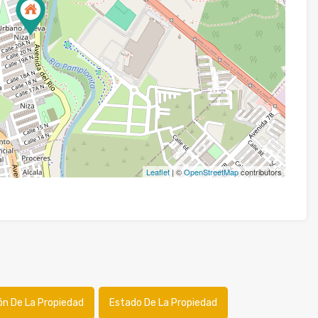
Leaflet
| ©
OpenStreetMap
contributors
ón De La Propiedad
Estado De La Propiedad