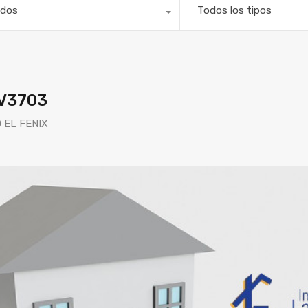
dos
Todos los tipos
V3703
 EL FENIX