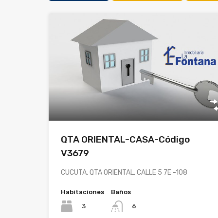
QTA ORIENTAL-CASA-Código
V3679
CUCUTA, QTA ORIENTAL, CALLE 5 7E -108
Habitaciones
Baños
3
6