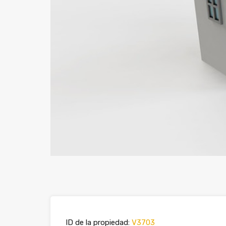
ID de la propiedad:
V3703