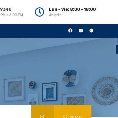
3 9340
Lun - Vie: 8:00 - 18:00
0 PM a 6:00 PM
Abierto
Buscar