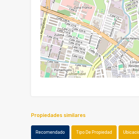
Propiedades similares
Recomendado
Tipo De Propiedad
Ubicaci