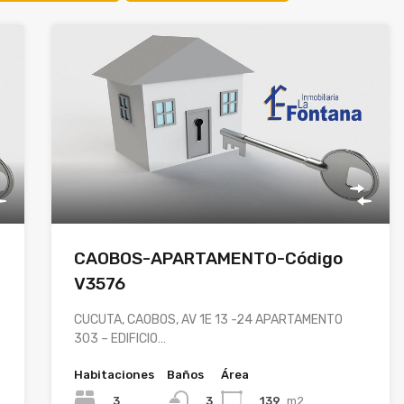
CAOBOS-APARTAMENTO-Código
V3576
CUCUTA, CAOBOS, AV 1E 13 -24 APARTAMENTO
303 – EDIFICIO…
Habitaciones
Baños
Área
3
139
m2
3