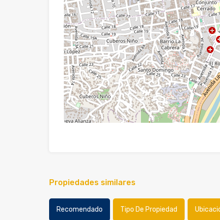
Propiedades similares
Recomendado
Tipo De Propiedad
Ubicaci