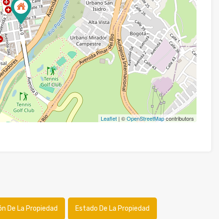
Leaflet
| ©
OpenStreetMap
contributors
ón De La Propiedad
Estado De La Propiedad