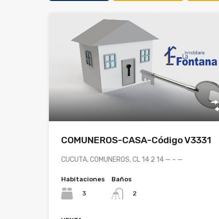
COMUNEROS-CASA-Código V3331
CUCUTA, COMUNEROS, CL 14 2 14 — – —
Habitaciones
Baños
3
2