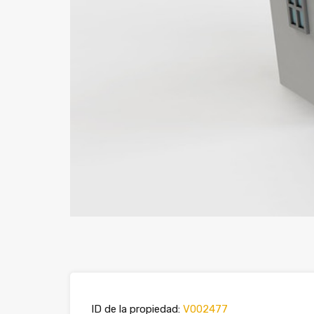
ID de la propiedad:
V002477