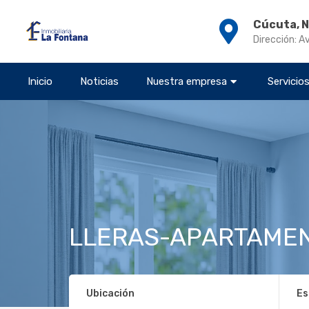
Cúcuta, 
Dirección: A
Inicio
Noticias
Nuestra empresa
Servicio
LLERAS-APARTAMEN
Ubicación
Es