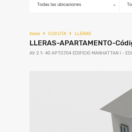
Todas las ubicaciones
To
Inicio
CUCUTA
LLERAS
LLERAS-APARTAMENTO-Códi
AV 2 1- 40 APTO704 EDIFICIO MANHATTAN I - ED