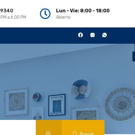
3 9340
Lun - Vie: 8:00 - 18:00
0 PM a 6:00 PM
Abierto
Buscar