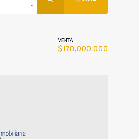
VENTA
$170,000,000