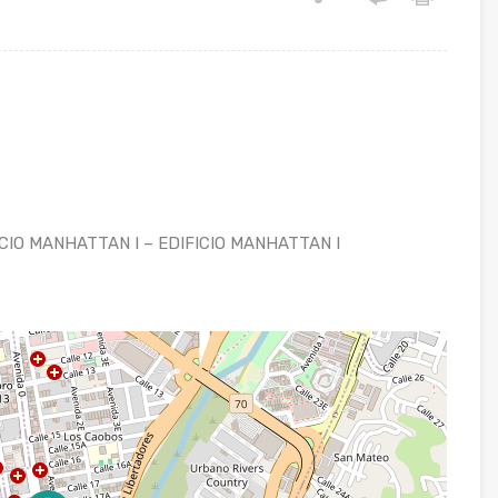
ICIO MANHATTAN I – EDIFICIO MANHATTAN I