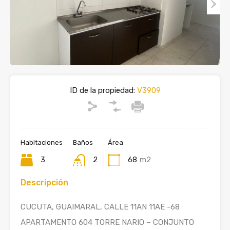
ID de la propiedad:
V3909
Habitaciones
Baños
Área
3
2
68
m2
Descripción
CUCUTA, GUAIMARAL, CALLE 11AN 11AE -68
APARTAMENTO 604 TORRE NARIO – CONJUNTO