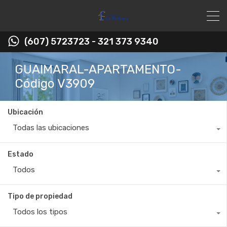
(607) 5723723 - 321 373 9340
GUAIMARAL-APARTAMENTO-
Código V3909
Ubicación
Todas las ubicaciones
Estado
Todos
Tipo de propiedad
Todos los tipos