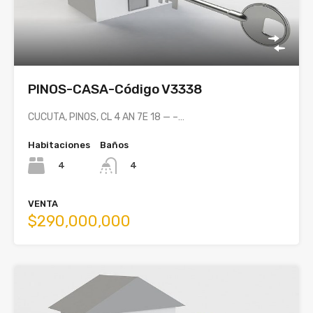
PINOS-CASA-Código V3338
CUCUTA, PINOS, CL 4 AN 7E 18 — –…
Habitaciones
Baños
4
4
VENTA
$290,000,000