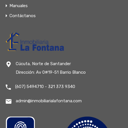
Manuales
Contáctanos
Cúcuta, Norte de Santander
Dirección: Av 0#19-51 Barrio Blanco
(607) 5494710 - 321 373 9340
admin@inmobiliarialafontana.com