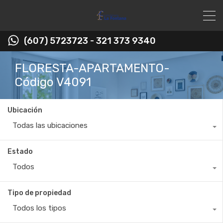
(607) 5723723 - 321 373 9340
FLORESTA-APARTAMENTO-
Código V4091
Ubicación
Todas las ubicaciones
Estado
Todos
Tipo de propiedad
Todos los tipos