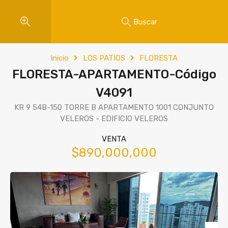
Buscar
Inicio
LOS PATIOS
FLORESTA
FLORESTA-APARTAMENTO-Código
V4091
KR 9 54B-150 TORRE B APARTAMENTO 1001 CONJUNTO
VELEROS - EDIFICIO VELEROS
VENTA
$890,000,000