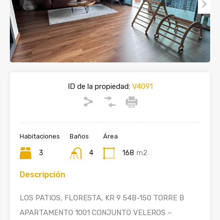
ID de la propiedad:
V4091
Habitaciones
Baños
Área
3
4
168
m2
Descripción
LOS PATIOS, FLORESTA, KR 9 54B-150 TORRE B
APARTAMENTO 1001 CONJUNTO VELEROS –