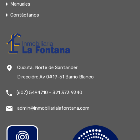
Manuales
Contáctanos
Cúcuta, Norte de Santander
Dirección: Av 0#19-51 Barrio Blanco
(607) 5494710 - 321 373 9340
admin@inmobiliarialafontana.com