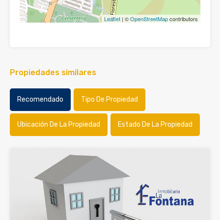
Leaflet
| ©
OpenStreetMap
contributors
Propiedades similares
Recomendado
Tipo De Propiedad
Ubicación De La Propiedad
Estado De La Propiedad