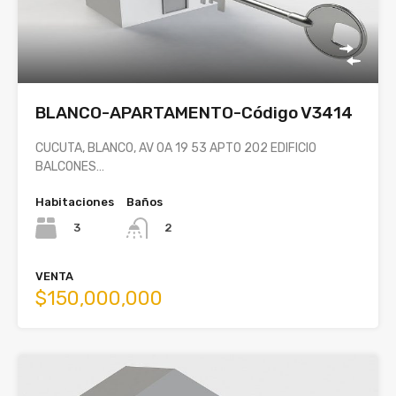
BLANCO-APARTAMENTO-Código V3414
CUCUTA, BLANCO, AV 0A 19 53 APTO 202 EDIFICIO
BALCONES…
Habitaciones
Baños
3
2
VENTA
$150,000,000