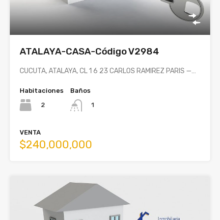
ATALAYA-CASA-Código V2984
CUCUTA, ATALAYA, CL 1 6 23 CARLOS RAMIREZ PARIS —…
Habitaciones
Baños
2
1
VENTA
$240,000,000