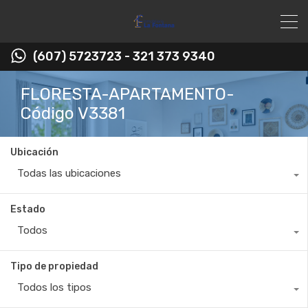
(607) 5723723 - 321 373 9340
FLORESTA-APARTAMENTO-
Código V3381
Ubicación
Todas las ubicaciones
Estado
Todos
Tipo de propiedad
Todos los tipos