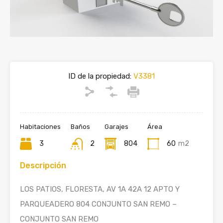
ID de la propiedad:
V3381
Habitaciones
Baños
Garajes
Área
3
2
804
60
m2
Descripción
LOS PATIOS, FLORESTA, AV 1A 42A 12 APTO Y
PARQUEADERO 804 CONJUNTO SAN REMO –
CONJUNTO SAN REMO