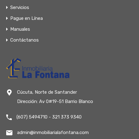
Servicios
Pague en Línea
Manuales
Contáctanos
Cúcuta, Norte de Santander
Dirección: Av 0#19-51 Barrio Blanco
(607) 5494710 - 321 373 9340
admin@inmobiliarialafontana.com