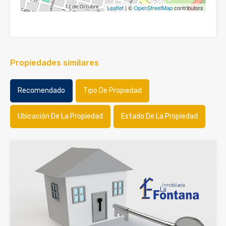
Leaflet
| ©
OpenStreetMap
contributors
Propiedades similares
Recomendado
Tipo De Propiedad
Ubicación De La Propiedad
Estado De La Propiedad