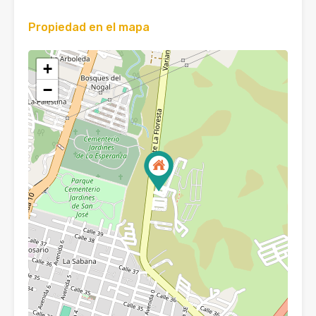
Propiedad en el mapa
+
−