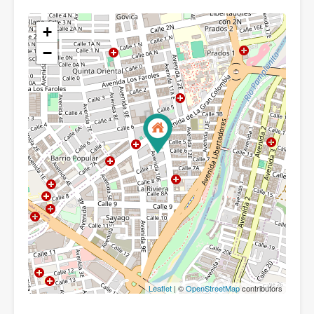
+
−
Leaflet
| ©
OpenStreetMap
contributors