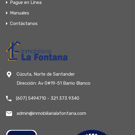
Pague en Línea
Manuales
Contáctanos
Cúcuta, Norte de Santander
Dirección: Av 0#19-51 Barrio Blanco
(607) 5494710 - 321 373 9340
admin@inmobiliarialafontana.com