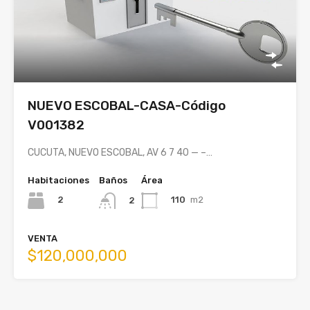
NUEVO ESCOBAL-CASA-Código
V001382
CUCUTA, NUEVO ESCOBAL, AV 6 7 40 — –…
Habitaciones
Baños
Área
2
110
m2
2
VENTA
$120,000,000