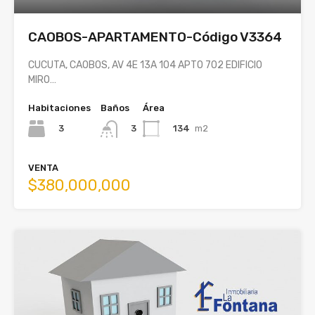
CAOBOS-APARTAMENTO-Código V3364
CUCUTA, CAOBOS, AV 4E 13A 104 APTO 702 EDIFICIO
MIRO…
Habitaciones
Baños
Área
3
134
m2
3
VENTA
$380,000,000