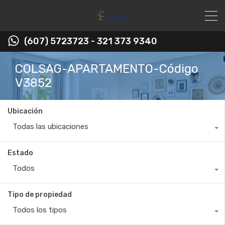
(607) 5723723 - 321 373 9340
COLSAG-APARTAMENTO-Código
V3852
Ubicación
Todas las ubicaciones
Estado
Todos
Tipo de propiedad
Todos los tipos