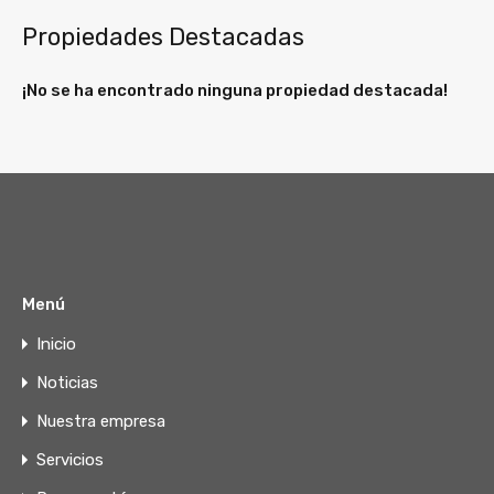
Propiedades Destacadas
¡No se ha encontrado ninguna propiedad destacada!
Menú
Inicio
Noticias
Nuestra empresa
Servicios