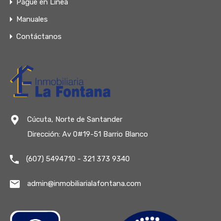
Pague en Línea
Manuales
Contáctanos
Cúcuta, Norte de Santander
Dirección: Av 0#19-51 Barrio Blanco
(607) 5494710 - 321 373 9340
admin@inmobiliarialafontana.com