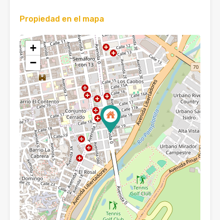
Propiedad en el mapa
+
−