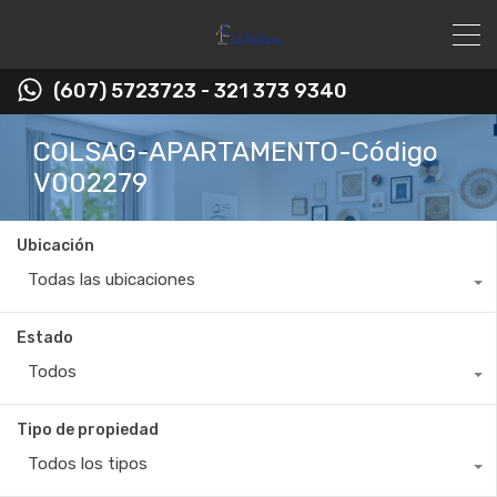
(607) 5723723 - 321 373 9340
COLSAG-APARTAMENTO-Código
V002279
Ubicación
Todas las ubicaciones
Estado
Todos
Tipo de propiedad
Todos los tipos