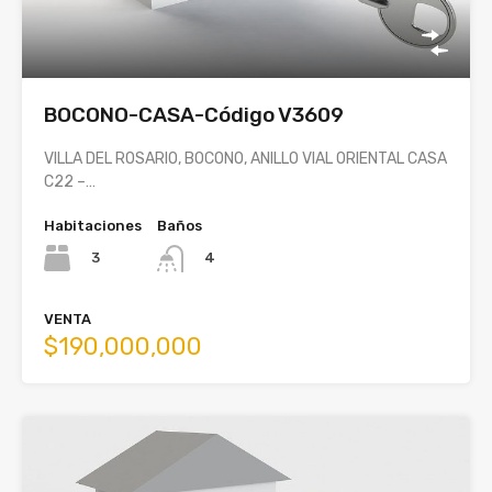
BOCONO-CASA-Código V3609
VILLA DEL ROSARIO, BOCONO, ANILLO VIAL ORIENTAL CASA
C22 –…
Habitaciones
Baños
3
4
VENTA
$190,000,000