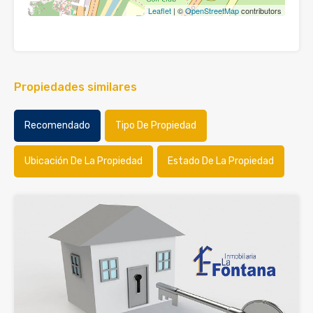
Leaflet
| ©
OpenStreetMap
contributors
Propiedades similares
Recomendado
Tipo De Propiedad
Ubicación De La Propiedad
Estado De La Propiedad