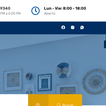
3 9340
Lun - Vie: 8:00 - 18:00
0 PM a 6:00 PM
Abierto
Buscar