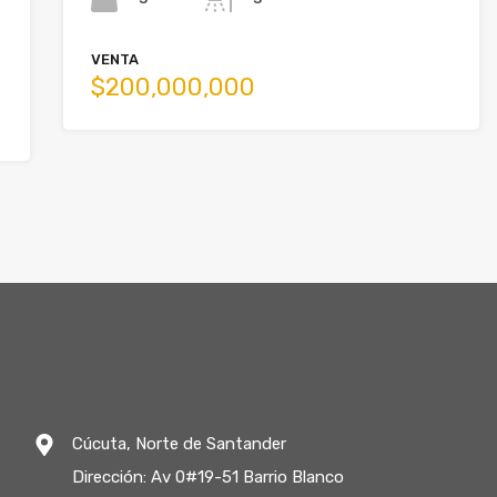
VENTA
$200,000,000
Cúcuta, Norte de Santander
Dirección: Av 0#19-51 Barrio Blanco