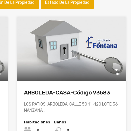
ón De La Propiedad
Estado De La Propiedad
ARBOLEDA-CASA-Código V3583
LOS PATIOS, ARBOLEDA, CALLE 50 11 -120 LOTE 36
MANZANA…
Habitaciones
Baños
3
3