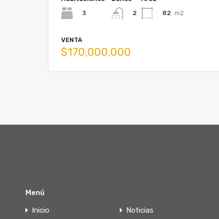
3
82
m2
2
VENTA
$170,000,000
Menú
Inicio
Noticias