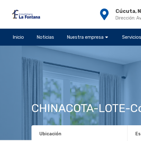
Cúcuta, 
Dirección: A
Inicio
Noticias
Nuestra empresa
Servicio
CHINACOTA-LOTE-Có
Ubicación
Es