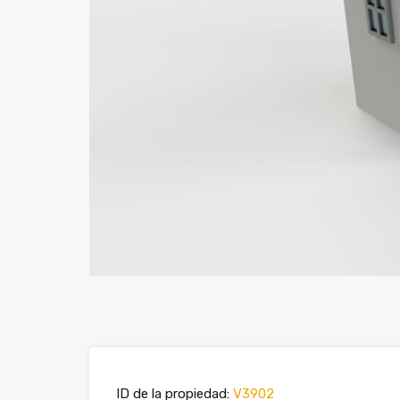
ID de la propiedad:
V3902