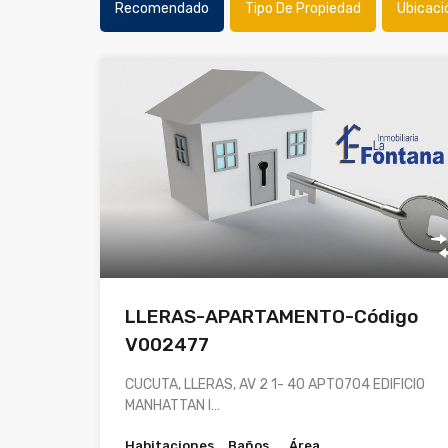
Recomendado
Tipo De Propiedad
Ubicaci
LLERAS-APARTAMENTO-Código
V002477
CUCUTA, LLERAS, AV 2 1- 40 APTO704 EDIFICIO
MANHATTAN I…
Habitaciones
Baños
Área