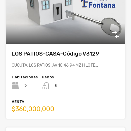
LOS PATIOS-CASA-Código V3129
CUCUTA, LOS PATIOS, AV 10 46 94 MZ H LOTE…
Habitaciones
Baños
3
3
VENTA
$360,000,000