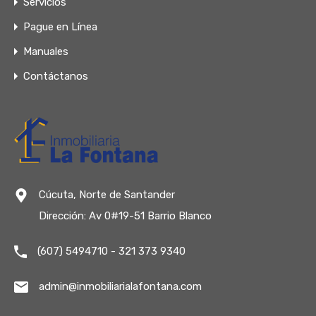
Servicios
Pague en Línea
Manuales
Contáctanos
Cúcuta, Norte de Santander
Dirección: Av 0#19-51 Barrio Blanco
(607) 5494710 - 321 373 9340
admin@inmobiliarialafontana.com