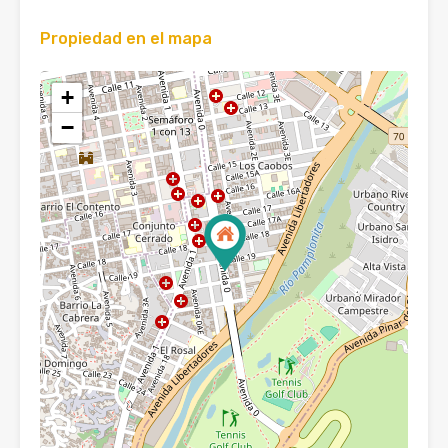
Propiedad en el mapa
+
−