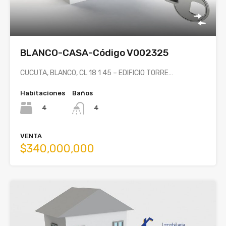
BLANCO-CASA-Código V002325
CUCUTA, BLANCO, CL 18 1 45 – EDIFICIO TORRE…
Habitaciones
Baños
4
4
VENTA
$340,000,000