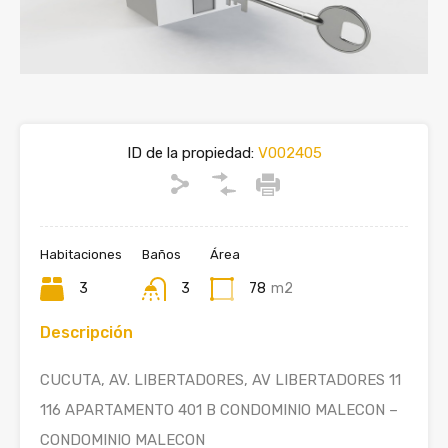
ID de la propiedad:
V002405
Habitaciones
Baños
Área
3
3
78
m2
Descripción
CUCUTA, AV. LIBERTADORES, AV LIBERTADORES 11
116 APARTAMENTO 401 B CONDOMINIO MALECON –
CONDOMINIO MALECON