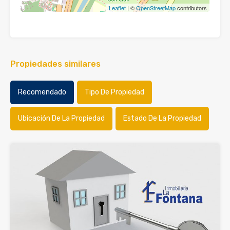
Leaflet
| ©
OpenStreetMap
contributors
Propiedades similares
Recomendado
Tipo De Propiedad
Ubicación De La Propiedad
Estado De La Propiedad