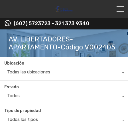
(607) 5723723 - 321 373 9340
AV. LIBERTADORES-
APARTAMENTO-Código V002405
Ubicación
Todas las ubicaciones
Estado
Todos
Tipo de propiedad
Todos los tipos