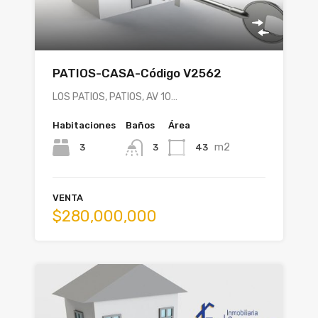
PATIOS-CASA-Código V2562
LOS PATIOS, PATIOS, AV 10…
Habitaciones
Baños
Área
m2
3
43
3
VENTA
$280,000,000