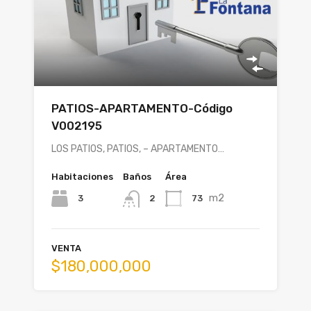
PATIOS-APARTAMENTO-Código
V002195
LOS PATIOS, PATIOS, – APARTAMENTO…
Habitaciones
Baños
Área
m2
3
73
2
VENTA
$180,000,000