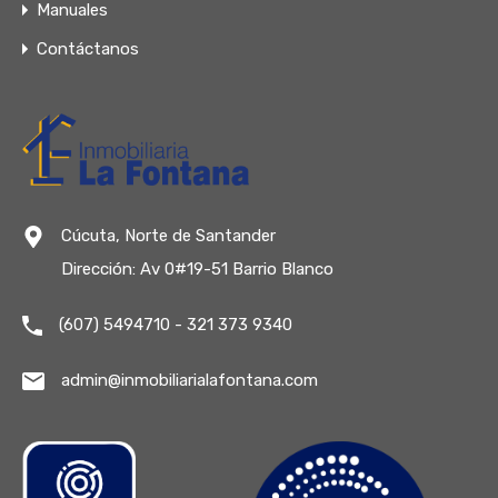
Manuales
Contáctanos
Cúcuta, Norte de Santander
Dirección: Av 0#19-51 Barrio Blanco
(607) 5494710 - 321 373 9340
admin@inmobiliarialafontana.com