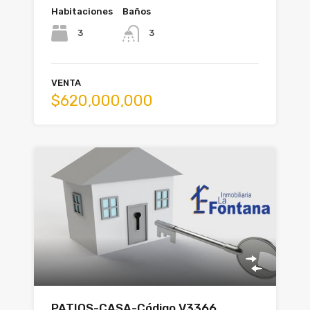
Habitaciones
Baños
3
3
VENTA
$620,000,000
PATIOS-CASA-Código V3366