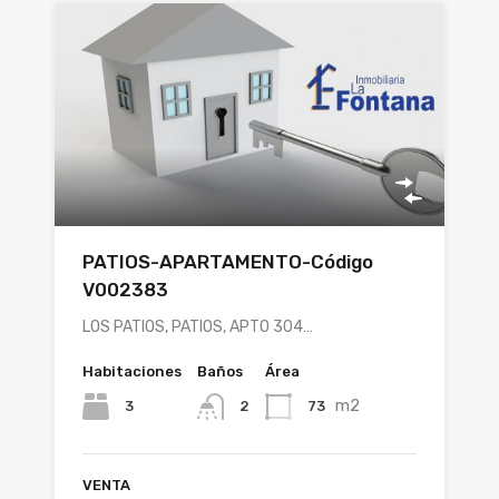
PATIOS-APARTAMENTO-Código
V002383
LOS PATIOS, PATIOS, APTO 304…
Habitaciones
Baños
Área
m2
3
73
2
VENTA