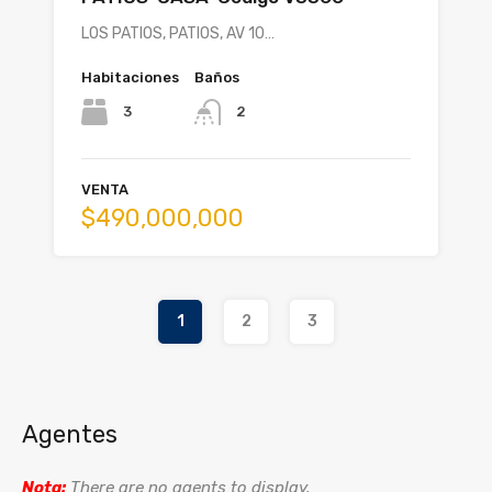
LOS PATIOS, PATIOS, AV 10…
Habitaciones
Baños
3
2
VENTA
$490,000,000
1
2
3
Agentes
Nota:
There are no agents to display.