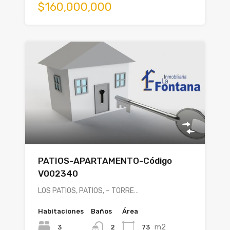
$160,000,000
PATIOS-APARTAMENTO-Código
V002340
LOS PATIOS, PATIOS, – TORRE…
Habitaciones
Baños
Área
m2
3
73
2