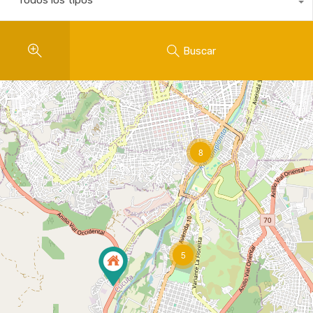
Todos los tipos
Buscar
8
5