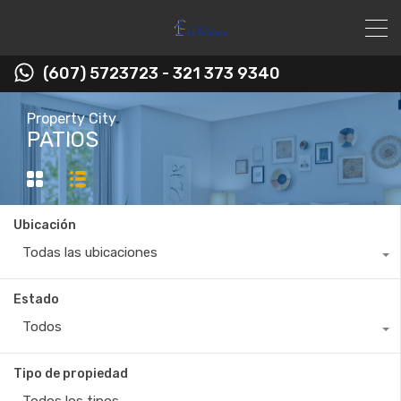
(607) 5723723 - 321 373 9340
Property City
PATIOS
Ubicación
Todas las ubicaciones
Estado
Todos
Tipo de propiedad