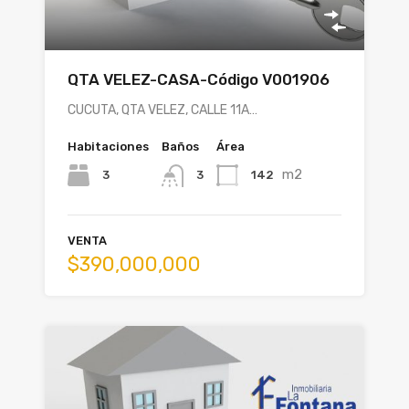
QTA VELEZ-CASA-Código V001906
CUCUTA, QTA VELEZ, CALLE 11A…
Habitaciones
Baños
Área
m2
3
142
3
VENTA
$390,000,000