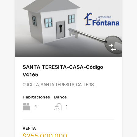
SANTA TERESITA-CASA-Código
V4165
CUCUTA, SANTA TERESITA, CALLE 18…
Habitaciones
Baños
4
1
VENTA
$255,000,000