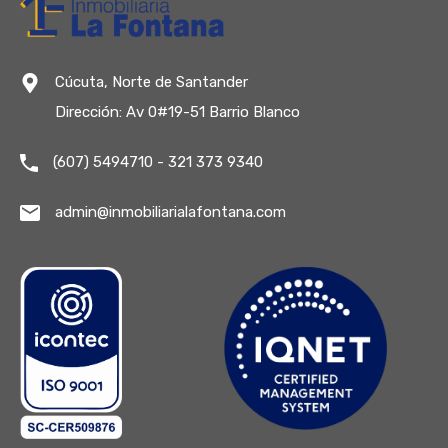
Cúcuta, Norte de Santander
Dirección: Av 0#19-51 Barrio Blanco
(607) 5494710 - 321 373 9340
admin@inmobiliarialafontana.com