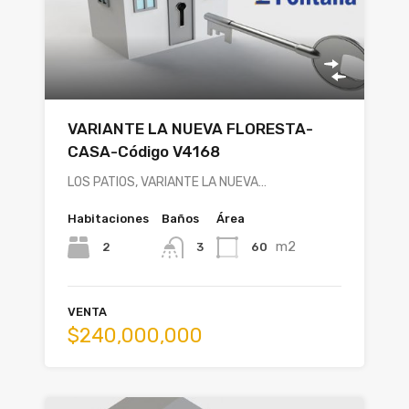
VARIANTE LA NUEVA FLORESTA-
CASA-Código V4168
LOS PATIOS, VARIANTE LA NUEVA…
Habitaciones
Baños
Área
m2
2
60
3
VENTA
$240,000,000