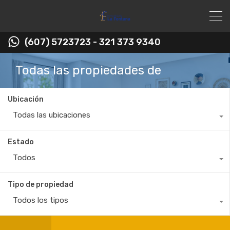
(607) 5723723 - 321 373 9340
Todas las propiedades de
Ubicación
Todas las ubicaciones
Estado
Todos
Tipo de propiedad
Todos los tipos