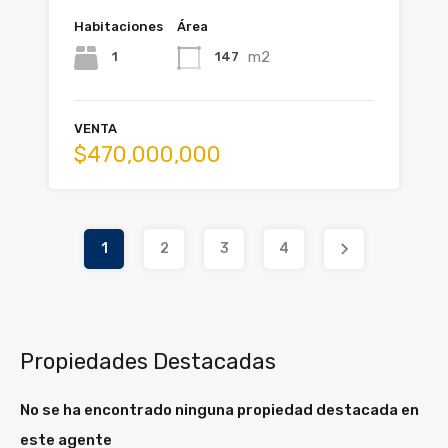
Habitaciones
Área
m2
1
147
VENTA
$470,000,000
1
2
3
4
Propiedades Destacadas
No se ha encontrado ninguna propiedad destacada en
este agente