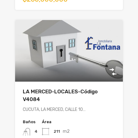
LA MERCED-LOCALES-Código
V4084
CUCUTA, LA MERCED, CALLE 10…
Baños
Área
m2
211
4