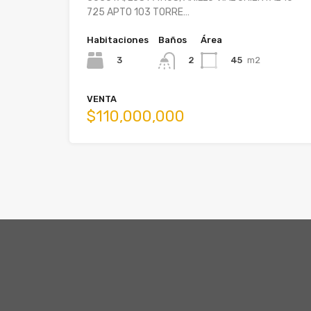
725 APTO 103 TORRE…
Habitaciones
Baños
Área
3
45
m2
2
VENTA
$110,000,000