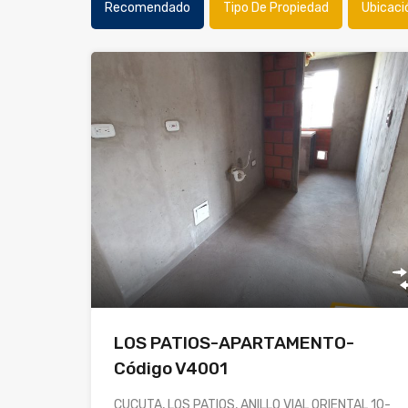
Recomendado
Tipo De Propiedad
Ubicaci
LOS PATIOS-APARTAMENTO-
Código V4001
CUCUTA, LOS PATIOS, ANILLO VIAL ORIENTAL 10-