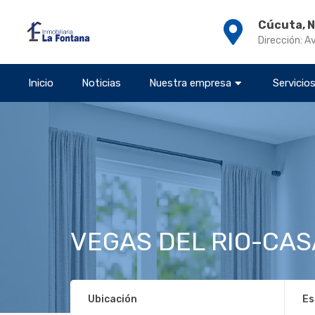
Cúcuta, 
Dirección: A
Inicio
Noticias
Nuestra empresa
Servicio
VEGAS DEL RIO-CAS
Ubicación
Es