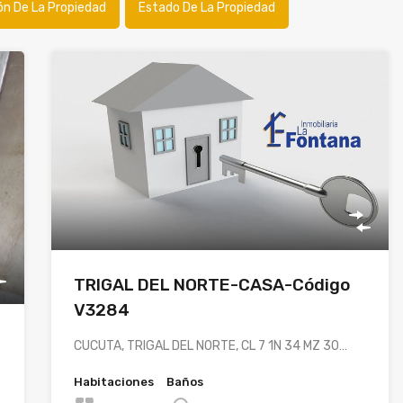
ón De La Propiedad
Estado De La Propiedad
TRIGAL DEL NORTE-CASA-Código
V3284
CUCUTA, TRIGAL DEL NORTE, CL 7 1N 34 MZ 30…
Habitaciones
Baños