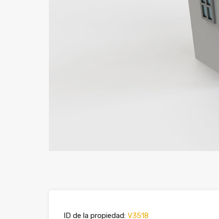
ID de la propiedad:
V3518