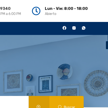
3 9340
Lun - Vie: 8:00 - 18:00
0 PM a 6:00 PM
Abierto
Buscar