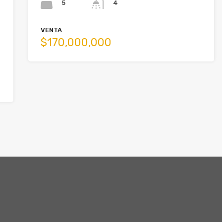
5
4
VENTA
$170,000,000