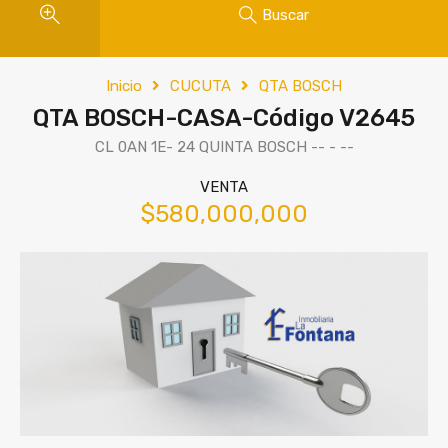
Buscar
Inicio
CUCUTA
QTA BOSCH
QTA BOSCH-CASA-Código V2645
CL 0AN 1E- 24 QUINTA BOSCH -- - --
VENTA
$580,000,000