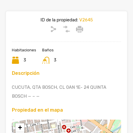
ID de la propiedad:
V2645
Habitaciones
Baños
3
3
Descripción
CUCUTA, QTA BOSCH, CL 0AN 1E- 24 QUINTA
BOSCH — – —
Propiedad en el mapa
+