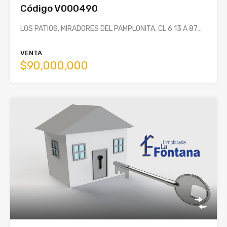
Código V000490
LOS PATIOS, MIRADORES DEL PAMPLONITA, CL 6 13 A 87…
VENTA
$90,000,000