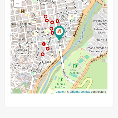
−
Leaflet
| ©
OpenStreetMap
contributors