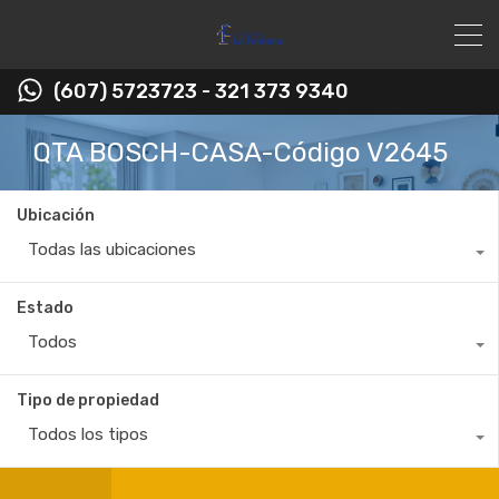
(607) 5723723 - 321 373 9340
QTA BOSCH-CASA-Código V2645
Ubicación
Todas las ubicaciones
Estado
Todos
Tipo de propiedad
Todos los tipos