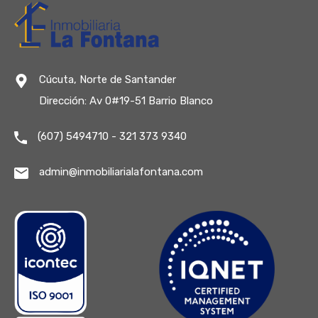
Cúcuta, Norte de Santander
Dirección: Av 0#19-51 Barrio Blanco
(607) 5494710 - 321 373 9340
admin@inmobiliarialafontana.com