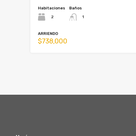
Habitaciones
Baños
2
1
ARRIENDO
$738,000