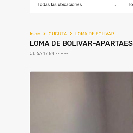
Todas las ubicaciones
To
Inicio
CUCUTA
LOMA DE BOLIVAR
LOMA DE BOLIVAR-APARTAES
CL 6A 17 84 -- - --