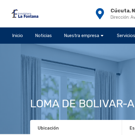
Cúcuta, 
Dirección: A
Inicio
Noticias
Nuestra empresa
Servicio
LOMA DE BOLIVAR-A
Ubicación
Es