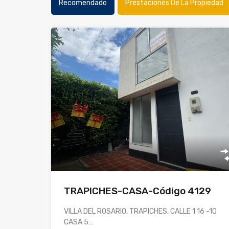
Recomendado
Prestaciones De La Propiedad
TRAPICHES-CASA-Código 4129
VILLA DEL ROSARIO, TRAPICHES, CALLE 1 16 -10
CASA 5…