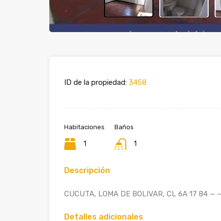
ID de la propiedad:
3458
Habitaciones
Baños
1
1
Descripción
CUCUTA, LOMA DE BOLIVAR, CL 6A 17 84 — 
Detalles adicionales