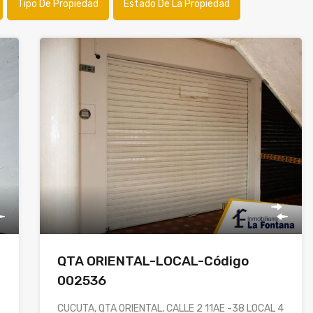
Tipo De Propiedad
Estado De La Propiedad
QTA ORIENTAL-LOCAL-Código
002536
CUCUTA, QTA ORIENTAL, CALLE 2 11AE -38 LOCAL 4