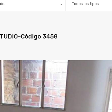
dos
Todos los tipos
TUDIO-Código 3458