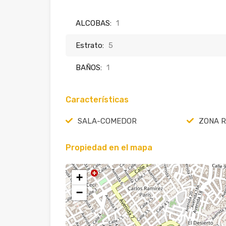
ALCOBAS:
1
Estrato:
5
BAÑOS:
1
Características
SALA-COMEDOR
ZONA 
Propiedad en el mapa
+
−