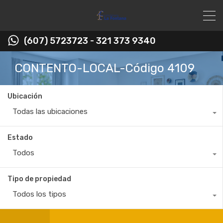
(607) 5723723 - 321 373 9340
CONTENTO-LOCAL-Código 4109
Ubicación
Todas las ubicaciones
Estado
Todos
Tipo de propiedad
Todos los tipos