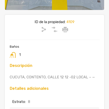
ID de la propiedad:
4109
Baños
1
Descripción
CUCUTA, CONTENTO, CALLE 12 12 -02 LOCAL – —
Detalles adicionales
Estrato:
8