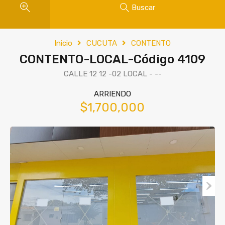
Buscar
Inicio
CUCUTA
CONTENTO
CONTENTO-LOCAL-Código 4109
CALLE 12 12 -02 LOCAL - --
ARRIENDO
$1,700,000