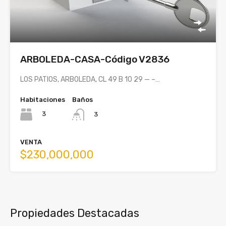
ARBOLEDA-CASA-Código V2836
LOS PATIOS, ARBOLEDA, CL 49 B 10 29 — –…
Habitaciones
Baños
3
3
VENTA
$230,000,000
Propiedades Destacadas