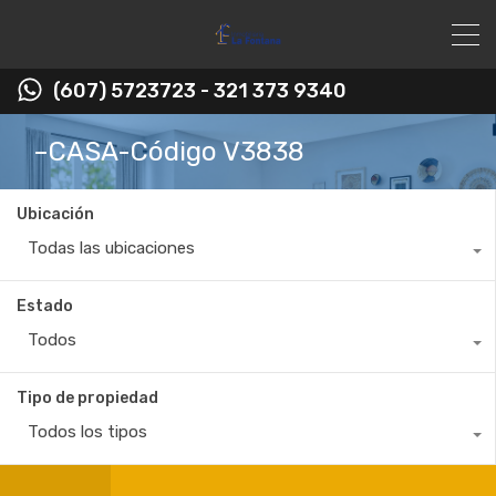
(607) 5723723 - 321 373 9340
–CASA-Código V3838
Ubicación
Todas las ubicaciones
Estado
Todos
Tipo de propiedad
Todos los tipos