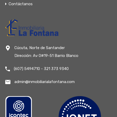
Contáctanos
Cúcuta, Norte de Santander
Dirección: Av 0#19-51 Barrio Blanco
(607) 5494710 - 321 373 9340
admin@inmobiliarialafontana.com