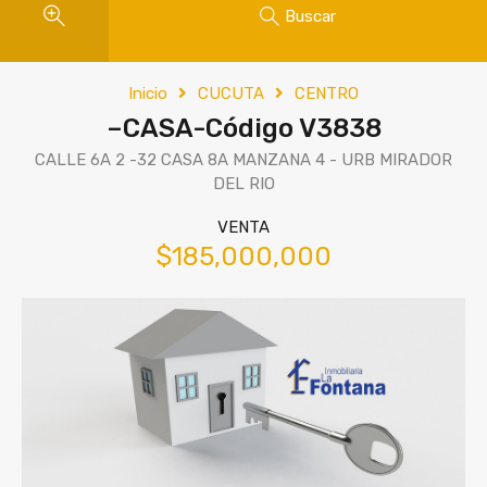
Buscar
Inicio
CUCUTA
CENTRO
–CASA-Código V3838
CALLE 6A 2 -32 CASA 8A MANZANA 4 - URB MIRADOR
DEL RIO
VENTA
$185,000,000