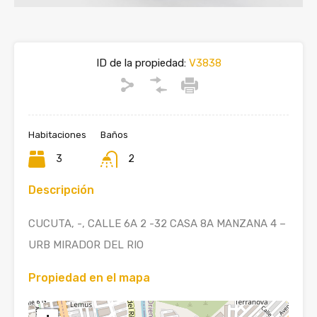
ID de la propiedad:
V3838
Habitaciones
Baños
3
2
Descripción
CUCUTA, -, CALLE 6A 2 -32 CASA 8A MANZANA 4 –
URB MIRADOR DEL RIO
Propiedad en el mapa