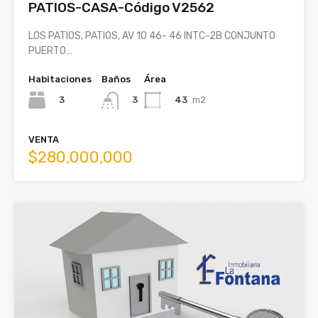
PATIOS-CASA-Código V2562
LOS PATIOS, PATIOS, AV 10 46- 46 INTC-2B CONJUNTO
PUERTO…
Habitaciones
Baños
Área
3
43
m2
3
VENTA
$280,000,000