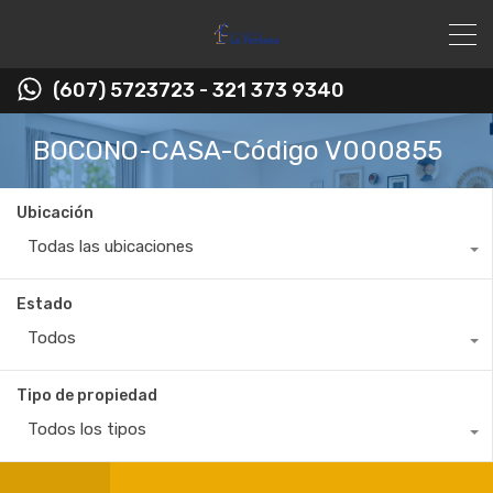
(607) 5723723 - 321 373 9340
BOCONO-CASA-Código V000855
Ubicación
Todas las ubicaciones
Estado
Todos
Tipo de propiedad
Todos los tipos