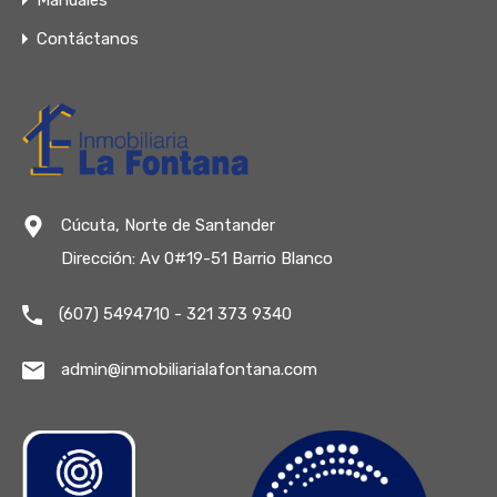
Manuales
Contáctanos
Cúcuta, Norte de Santander
Dirección: Av 0#19-51 Barrio Blanco
(607) 5494710 - 321 373 9340
admin@inmobiliarialafontana.com