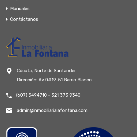
Manuales
Contáctanos
Cúcuta, Norte de Santander
Dirección: Av 0#19-51 Barrio Blanco
(607) 5494710 - 321 373 9340
admin@inmobiliarialafontana.com