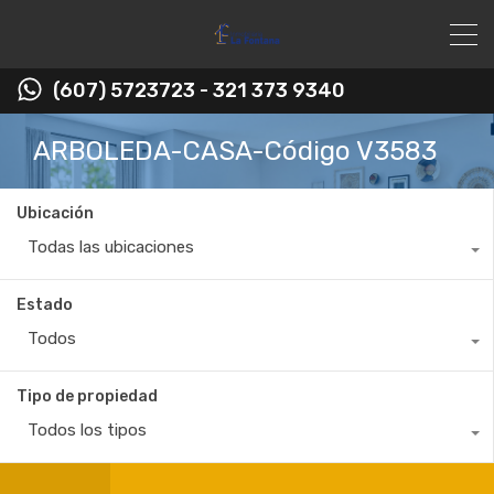
(607) 5723723 - 321 373 9340
ARBOLEDA-CASA-Código V3583
Ubicación
Todas las ubicaciones
Estado
Todos
Tipo de propiedad
Todos los tipos