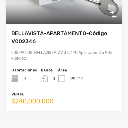
BELLAVISTA-APARTAMENTO-Código
V002346
LOS PATIOS, BELLAVISTA, AV 3 57 70 Apartamento 902
EDIFICIO…
Habitaciones
Baños
Área
3
80
m2
3
VENTA
$240,000,000