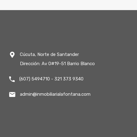
Cúcuta, Norte de Santander
Dirección: Av 0#19-51 Barrio Blanco
(607) 5494710 - 321 373 9340
admin@inmobiliarialafontana.com