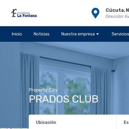
Cúcuta, 
Dirección: A
Inicio
Noticias
Nuestra empresa
Servicio
Property City
PRADOS CLUB
Ubicación
Es