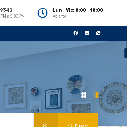
3 9340
Lun - Vie: 8:00 - 18:00
0 PM a 6:00 PM
Abierto
Buscar