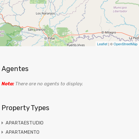
Leaflet
| ©
OpenStreetMap
Agentes
Nota:
There are no agents to display.
Property Types
APARTAESTUDIO
APARTAMENTO