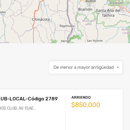
De menor a mayor antigüedad
ARRIENDO
UB-LOCAL-Código 2789
$850,000
OS CLUB, AV 15AE…