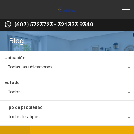
(607) 5723723 - 321 373 9340
Blog
Ubicación
Todas las ubicaciones
Estado
Todos
Tipo de propiedad
Todos los tipos