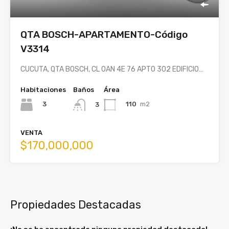
QTA BOSCH-APARTAMENTO-Código
V3314
CUCUTA, QTA BOSCH, CL 0AN 4E 76 APTO 302 EDIFICIO…
Habitaciones
Baños
Área
3
110
m2
3
VENTA
$170,000,000
Propiedades Destacadas