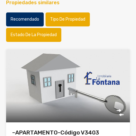
Propiedades similares
Recomendado
Tipo De Propiedad
Estado De La Propiedad
–APARTAMENTO-Código V3403