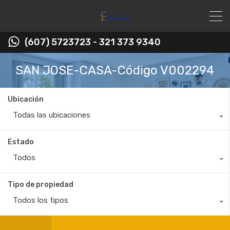
(607) 5723723 - 321 373 9340
SAN JOSE-CASA-Código V002294
Ubicación
Todas las ubicaciones
Estado
Todos
Tipo de propiedad
Todos los tipos