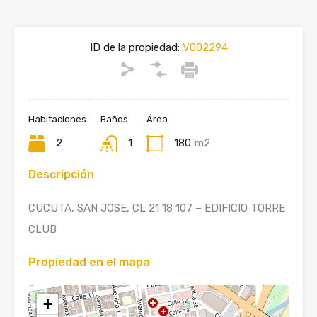
ID de la propiedad:
V002294
Habitaciones
Baños
Área
2
1
180
m2
Descripción
CUCUTA, SAN JOSE, CL 21 18 107 – EDIFICIO TORRE
CLUB
Propiedad en el mapa
+