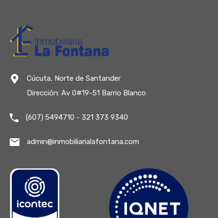
Cúcuta, Norte de Santander
Dirección: Av 0#19-51 Barrio Blanco
(607) 5494710 - 321 373 9340
admin@inmobiliarialafontana.com