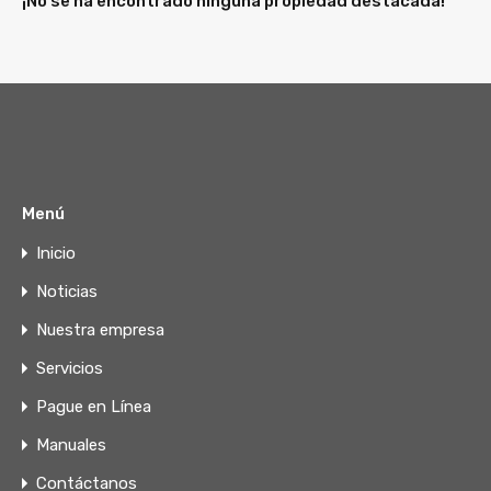
¡No se ha encontrado ninguna propiedad destacada!
Menú
Inicio
Noticias
Nuestra empresa
Servicios
Pague en Línea
Manuales
Contáctanos